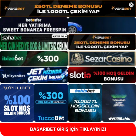
×
BASARIBET GİRİŞ İÇİN TIKLAYINIZ!