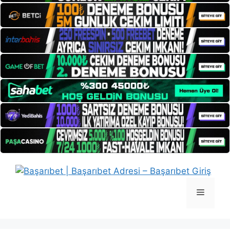
İçeriğe
atla
Menü