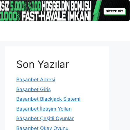
Son Yazılar
Başarıbet Adresi
Başarıbet Giriş
Başarıbet Blackjack Sistemi
Başarıbet İletişim Yolları
Başarıbet Çeşitli Oyunlar
Başarıbet Okey Oyunu