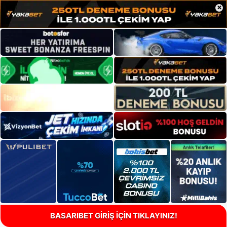
×
BASARIBET GİRİŞ İÇİN TIKLAYINIZ!