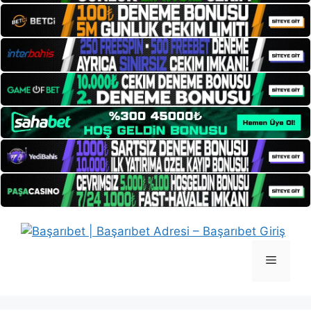
İçeriğe
atla
Menü