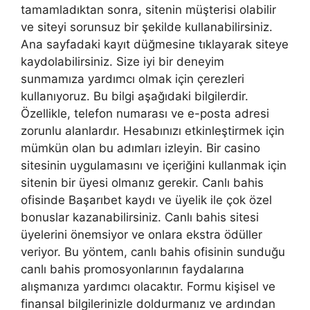
tamamladıktan sonra, sitenin müşterisi olabilir
ve siteyi sorunsuz bir şekilde kullanabilirsiniz.
Ana sayfadaki kayıt düğmesine tıklayarak siteye
kaydolabilirsiniz. Size iyi bir deneyim
sunmamıza yardımcı olmak için çerezleri
kullanıyoruz. Bu bilgi aşağıdaki bilgilerdir.
Özellikle, telefon numarası ve e-posta adresi
zorunlu alanlardır. Hesabınızı etkinleştirmek için
mümkün olan bu adımları izleyin. Bir casino
sitesinin uygulamasını ve içeriğini kullanmak için
sitenin bir üyesi olmanız gerekir. Canlı bahis
ofisinde Başarıbet kaydı ve üyelik ile çok özel
bonuslar kazanabilirsiniz. Canlı bahis sitesi
üyelerini önemsiyor ve onlara ekstra ödüller
veriyor. Bu yöntem, canlı bahis ofisinin sunduğu
canlı bahis promosyonlarının faydalarına
alışmanıza yardımcı olacaktır. Formu kişisel ve
finansal bilgilerinizle doldurmanız ve ardından