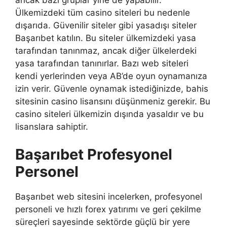
Ülkemizdeki tüm casino siteleri bu nedenle
dışarıda. Güvenilir siteler gibi yasadışı siteler
Başarıbet katılın. Bu siteler ülkemizdeki yasa
tarafından tanınmaz, ancak diğer ülkelerdeki
yasa tarafından tanınırlar. Bazı web siteleri
kendi yerlerinden veya AB’de oyun oynamanıza
izin verir. Güvenle oynamak istediğinizde, bahis
sitesinin casino lisansını düşünmeniz gerekir. Bu
casino siteleri ülkemizin dışında yasaldır ve bu
lisanslara sahiptir.
Başarıbet Profesyonel
Personel
Başarıbet web sitesini incelerken, profesyonel
personeli ve hızlı forex yatırımı ve geri çekilme
süreçleri sayesinde sektörde güçlü bir yere