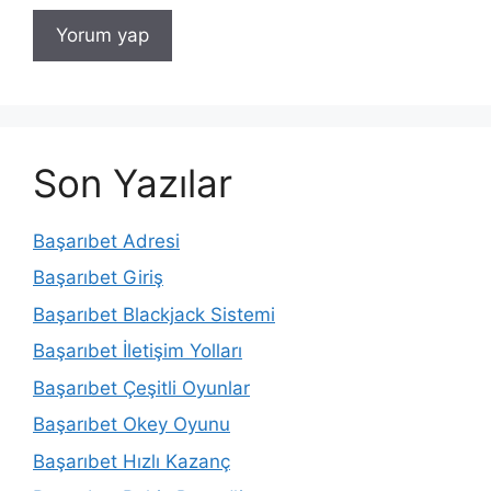
Son Yazılar
Başarıbet Adresi
Başarıbet Giriş
Başarıbet Blackjack Sistemi
Başarıbet İletişim Yolları
Başarıbet Çeşitli Oyunlar
Başarıbet Okey Oyunu
Başarıbet Hızlı Kazanç