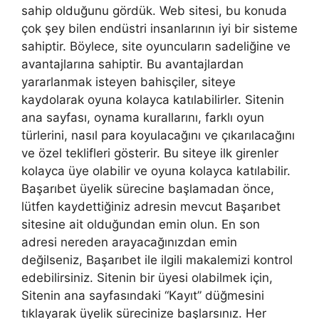
sahip olduğunu gördük. Web sitesi, bu konuda
çok şey bilen endüstri insanlarının iyi bir sisteme
sahiptir. Böylece, site oyuncuların sadeliğine ve
avantajlarına sahiptir. Bu avantajlardan
yararlanmak isteyen bahisçiler, siteye
kaydolarak oyuna kolayca katılabilirler. Sitenin
ana sayfası, oynama kurallarını, farklı oyun
türlerini, nasıl para koyulacağını ve çıkarılacağını
ve özel teklifleri gösterir. Bu siteye ilk girenler
kolayca üye olabilir ve oyuna kolayca katılabilir.
Başarıbet üyelik sürecine başlamadan önce,
lütfen kaydettiğiniz adresin mevcut Başarıbet
sitesine ait olduğundan emin olun. En son
adresi nereden arayacağınızdan emin
değilseniz, Başarıbet ile ilgili makalemizi kontrol
edebilirsiniz. Sitenin bir üyesi olabilmek için,
Sitenin ana sayfasındaki “Kayıt” düğmesini
tıklayarak üyelik sürecinize başlarsınız. Her