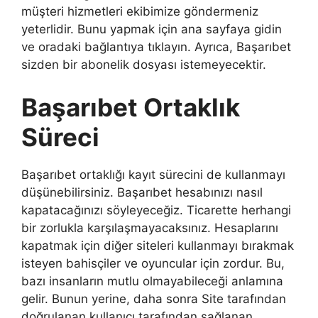
müşteri hizmetleri ekibimize göndermeniz
yeterlidir. Bunu yapmak için ana sayfaya gidin
ve oradaki bağlantıya tıklayın. Ayrıca, Başarıbet
sizden bir abonelik dosyası istemeyecektir.
Başarıbet Ortaklık
Süreci
Başarıbet ortaklığı kayıt sürecini de kullanmayı
düşünebilirsiniz. Başarıbet hesabınızı nasıl
kapatacağınızı söyleyeceğiz. Ticarette herhangi
bir zorlukla karşılaşmayacaksınız. Hesaplarını
kapatmak için diğer siteleri kullanmayı bırakmak
isteyen bahisçiler ve oyuncular için zordur. Bu,
bazı insanların mutlu olmayabileceği anlamına
gelir. Bunun yerine, daha sonra Site tarafından
doğrulanan kullanıcı tarafından sağlanan