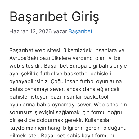
Başarıbet Giriş
Haziran 12, 2026
yazar
Başarıbet
Başarıbet web sitesi, ülkemizdeki insanlara ve
Avrupa’daki bazı ülkelere yardımcı olan iyi bir
web sitesidir. Başarıbet Europa Ligi bahisleriyle
aynı şekilde futbol ve basketbol bahisleri
oynayabilirsiniz. Çoğu insan futbol oyunlarına
bahis oynamayı sever, ancak daha eğlenceli
bahisler isteyen bazı insanlar basketbol
oyunlarına bahis oynamayı sever. Web sitesinin
sorunsuz işleyişini sağlamak için formu doğru
bir şekilde doldurmak gerekir. Kullanıcılar
kaydolmak için hangi bilgilerin gerekli olduğunu
bilmek ister. Başarıbet bahis kayıt formunu