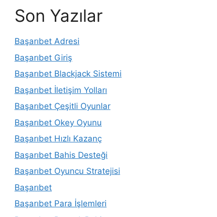
Son Yazılar
Başarıbet Adresi
Başarıbet Giriş
Başarıbet Blackjack Sistemi
Başarıbet İletişim Yolları
Başarıbet Çeşitli Oyunlar
Başarıbet Okey Oyunu
Başarıbet Hızlı Kazanç
Başarıbet Bahis Desteği
Başarıbet Oyuncu Stratejisi
Başarıbet
Başarıbet Para İşlemleri