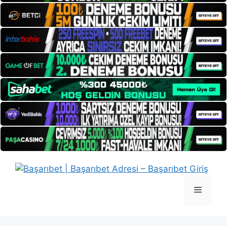
İçeriğe
atla
Menü