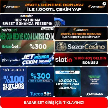
×
BASARIBET GİRİŞ İÇİN TIKLAYINIZ!