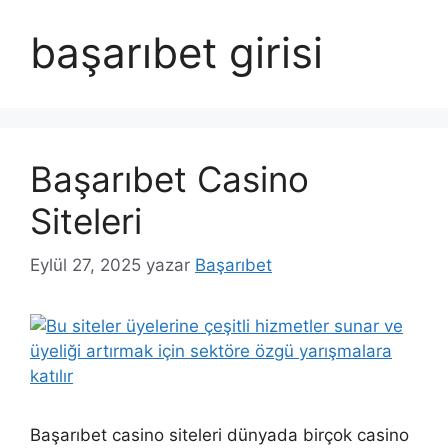
başarıbet girisi
Başarıbet Casino
Siteleri
Eylül 27, 2025
yazar
Başarıbet
Başarıbet casino siteleri dünyada birçok casino