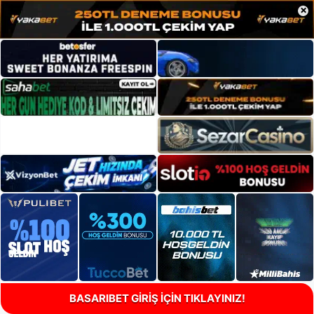
×
BASARIBET GİRİŞ İÇİN TIKLAYINIZ!